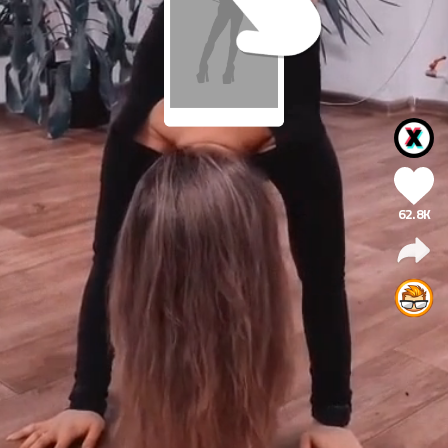
62.8K