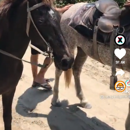
97.6K