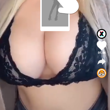
91.4K