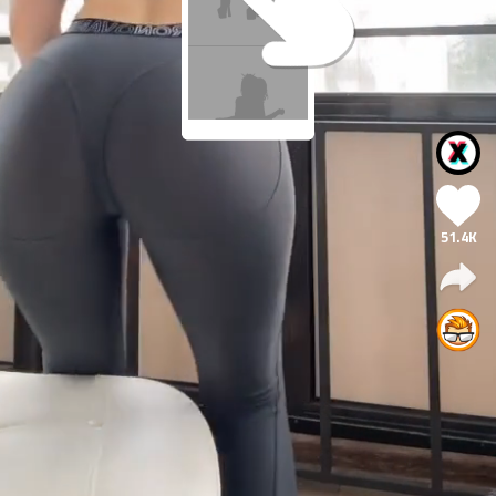
51.4K