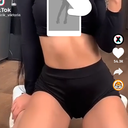
54.3K