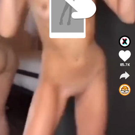
85.7K