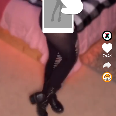
74.2K