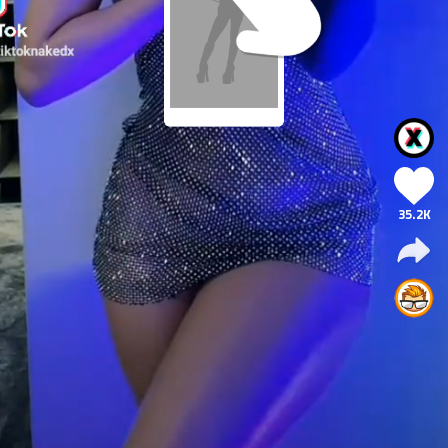
35.2K