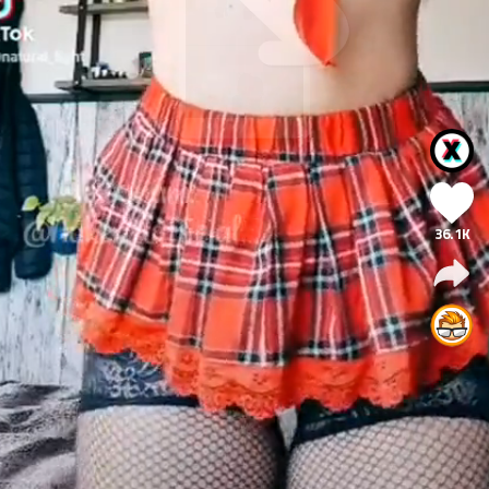
36.1K