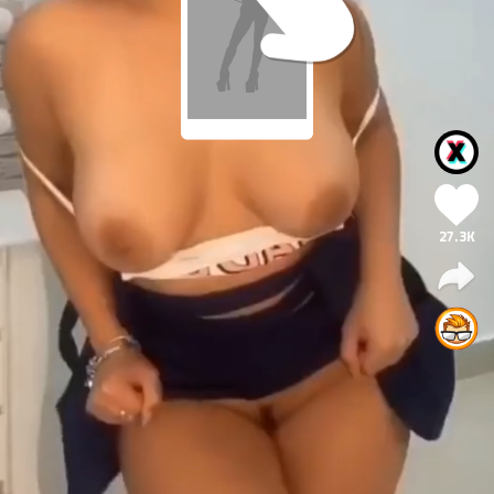
27.3K