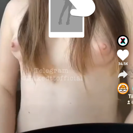
34.5K