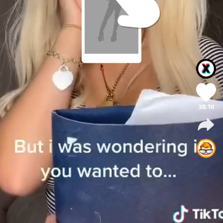
38.1K