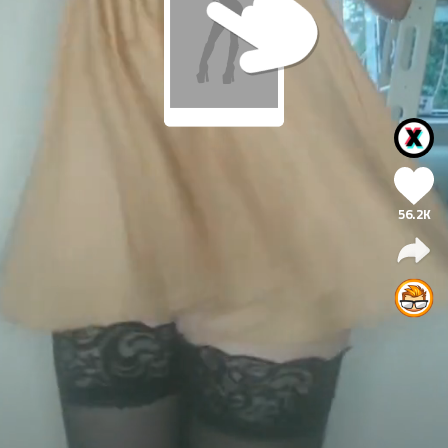
56.2K