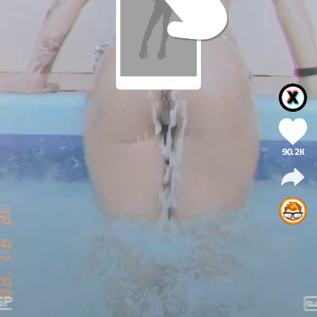
90.2K