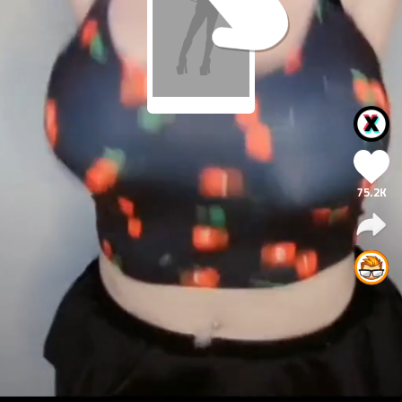
75.2K