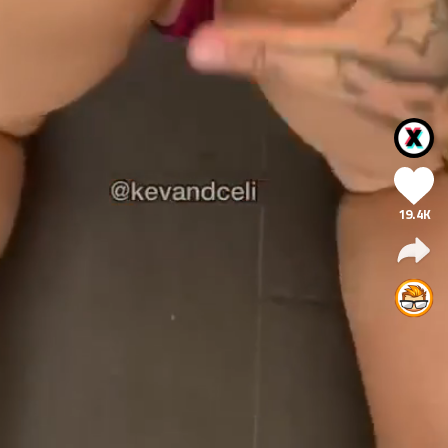
19.4K