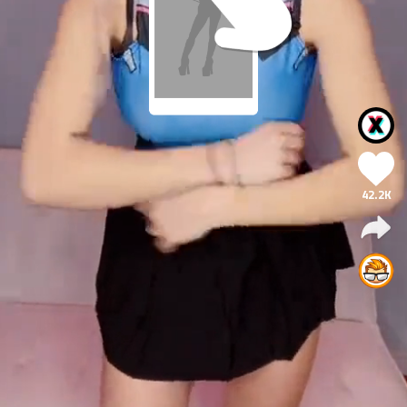
42.2K