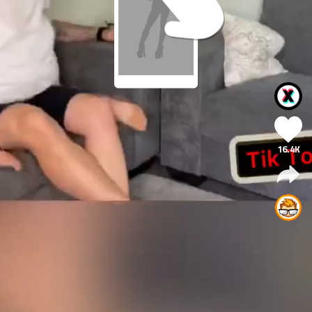
16.4K