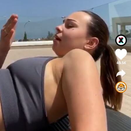
49.5K