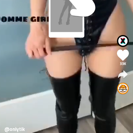
33K
@onlytik