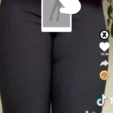
10.3K