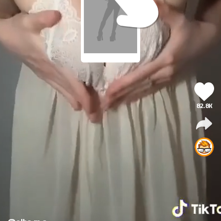
82.8K