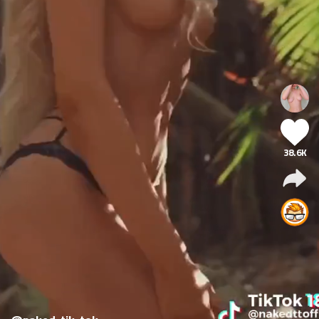
38.6K