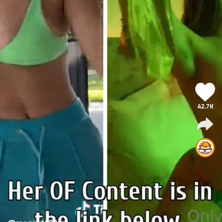
42.7K