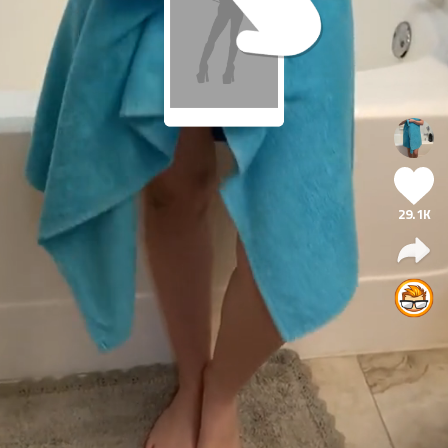
29.1K