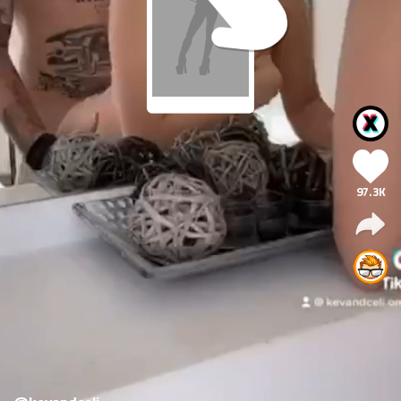
97.3K