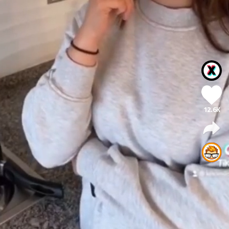
12.6K