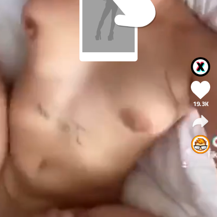
19.3K