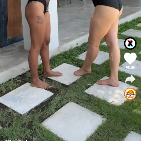
93.9K