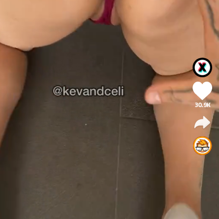
30.9K