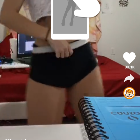
90.1K