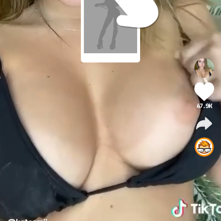
47.9K