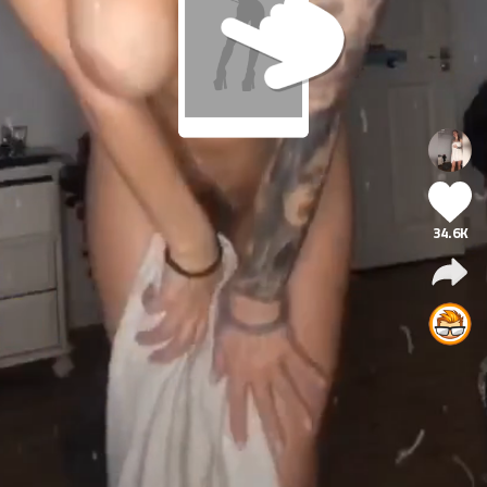
34.6K