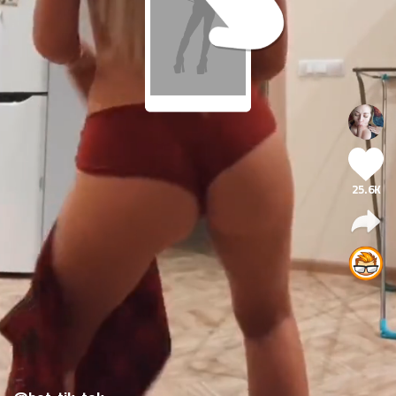
25.6K