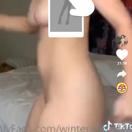
21.1K