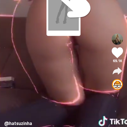
69.1K
@hatsuzinha