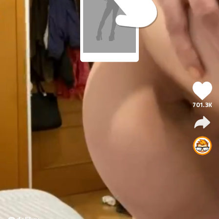
701.3K