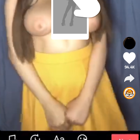
94.4K