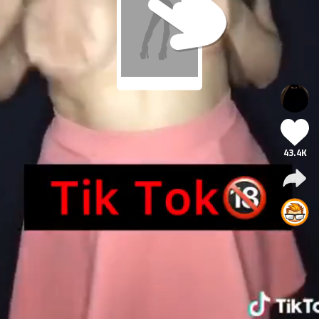
43.4K