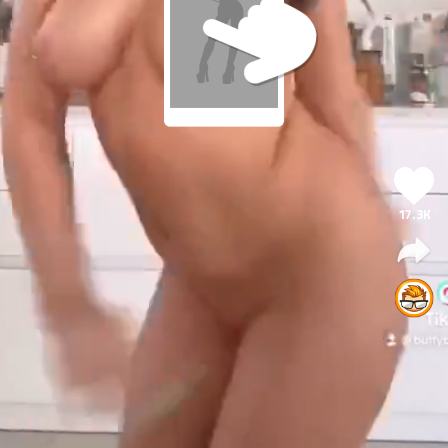
17.3K