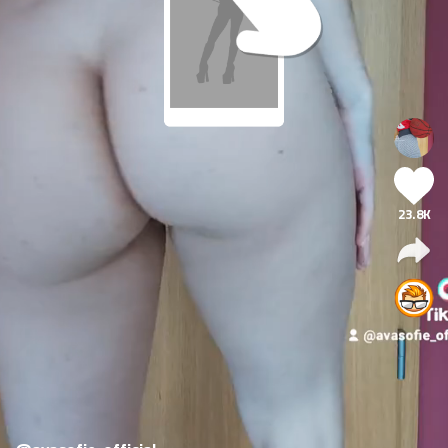
23.8K