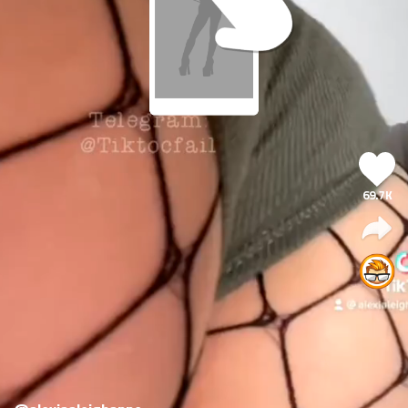
69.7K