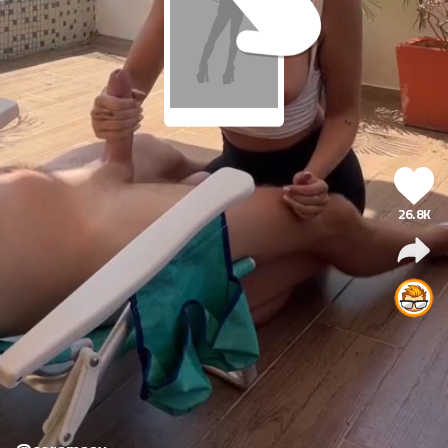
26.8K