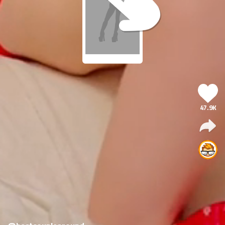
47.9K