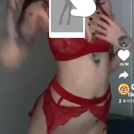
26.9K